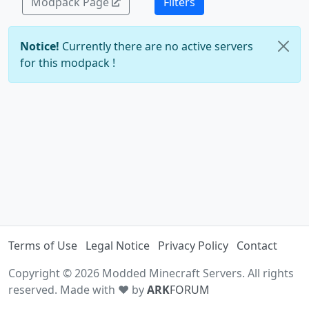
Modpack Page
Filters
Notice!
Currently there are no active servers
for this modpack !
Terms of Use
Legal Notice
Privacy Policy
Contact
Copyright © 2026 Modded Minecraft Servers. All rights
reserved. Made with ♥ by
ARK
FORUM