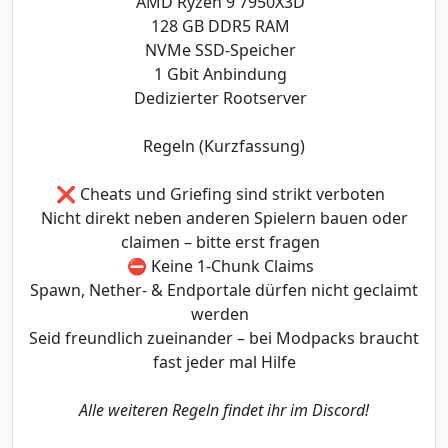
AMD Ryzen 9 7950X3D
128 GB DDR5 RAM
NVMe SSD-Speicher
1 Gbit Anbindung
Dedizierter Rootserver
Regeln (Kurzfassung)
❌ Cheats und Griefing sind strikt verboten
Nicht direkt neben anderen Spielern bauen oder
claimen – bitte erst fragen
⛔ Keine 1-Chunk Claims
Spawn, Nether- & Endportale dürfen nicht geclaimt
werden
Seid freundlich zueinander – bei Modpacks braucht
fast jeder mal Hilfe
Alle weiteren Regeln findet ihr im Discord!