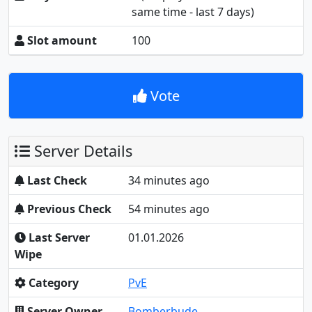
same time - last 7 days)
Slot amount
100
Vote
Server Details
Last Check
34 minutes ago
Previous Check
54 minutes ago
Last Server
01.01.2026
Wipe
Category
PvE
Server Owner
Bomberbude