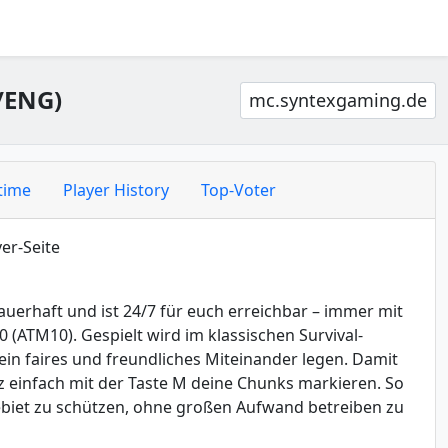
/ENG)
mc.syntexgaming.de
time
Player History
Top-Voter
er-Seite
auerhaft und ist 24/7 für euch erreichbar – immer mit
 (ATM10). Gespielt wird im klassischen Survival-
in faires und freundliches Miteinander legen. Damit
z einfach mit der Taste M deine Chunks markieren. So
 Gebiet zu schützen, ohne großen Aufwand betreiben zu