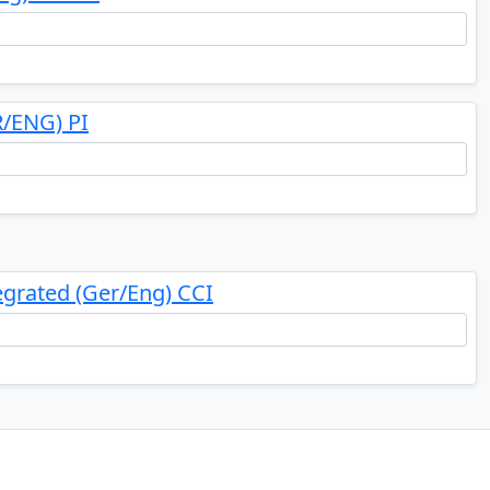
R/ENG) PI
grated (Ger/Eng) CCI