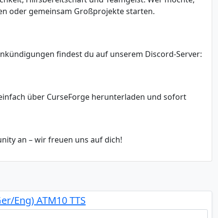
en oder gemeinsam Großprojekte starten.
 Ankündigungen findest du auf unserem Discord-Server:
einfach über CurseForge herunterladen und sofort
ty an – wir freuen uns auf dich!
Ger/Eng) ATM10 TTS