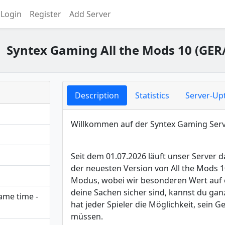
Login
Register
Add Server
Syntex Gaming All the Mods 10 (GER
Description
Statistics
Server-Up
Willkommen auf der Syntex Gaming Serv
Seit dem 01.07.2026 läuft unser Server d
der neuesten Version von All the Mods 10
Modus, wobei wir besonderen Wert auf e
deine Sachen sicher sind, kannst du gan
same time -
hat jeder Spieler die Möglichkeit, sein
müssen.