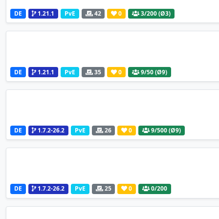
DE
1.21.1
PvE
42
0
3
/200 (Ø3)
DE
1.21.1
PvE
35
0
9
/50 (Ø9)
DE
1.7.2-26.2
PvE
26
0
9
/500 (Ø9)
DE
1.7.2-26.2
PvE
25
0
0
/200