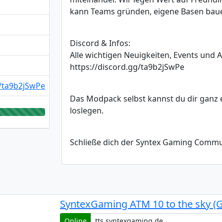
kann Teams gründen, eigene Basen bau
Discord & Infos:
Alle wichtigen Neuigkeiten, Events und
https://discord.gg/ta9b2jSwPe
g/ta9b2jSwPe
Das Modpack selbst kannst du dir ganz 
loslegen.
Schließe dich der Syntex Gaming Communi
SyntexGaming ATM 10 to the sky (
Online