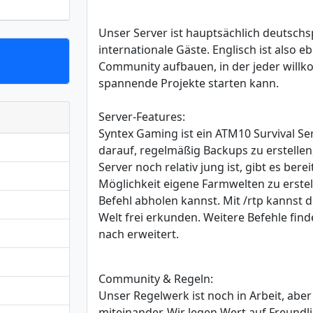
Unser Server ist hauptsächlich deutsch
internationale Gäste. Englisch ist also 
Community aufbauen, in der jeder will
spannende Projekte starten kann.
Server-Features:
Syntex Gaming ist ein ATM10 Survival Se
darauf, regelmäßig Backups zu erstellen
Server noch relativ jung ist, gibt es ber
Möglichkeit eigene Farmwelten zu erstell
Befehl abholen kannst. Mit /rtp kannst d
Welt frei erkunden. Weitere Befehle fin
nach erweitert.
Community & Regeln:
Unser Regelwerk ist noch in Arbeit, abe
miteinander. Wir legen Wert auf Freundl