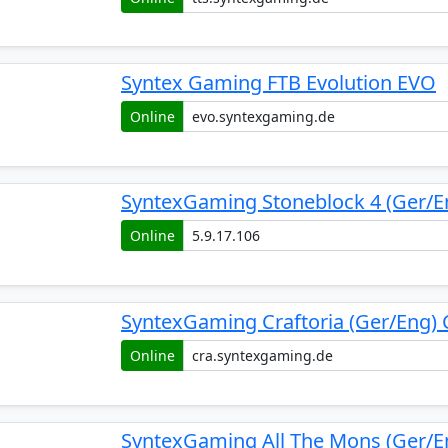
Syntex Gaming FTB Evolution EVO
Online
SyntexGaming Stoneblock 4 (Ger/E
Online
SyntexGaming Craftoria (Ger/Eng)
Online
SyntexGaming All The Mons (Ger/