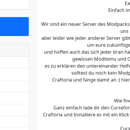
Ea
Einfach i
Wir sind ein neuer Server des Modpacks 
uns 
aber leider wie jeder anderer Server gi
um eure zukünftige
und hoffen auch das sich jeder dran häl
gewissen Moditems und Co
es zu erklären den untereinander Hel
solltest du noch kein Mod
Craftoria und fange damit an :) hie
Wie fin
Ganz einfach lade dir den Cursef
Craftoria und Installiere es mit ein Kli
Curs