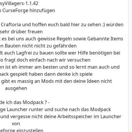
syVillagers-1.1.42
m CurseForge hinzufügen
Craftoria und hoffen euch bald hier zu sehen :) würden
sehr drüber freuen
bt es bei uns auch gewisse Regeln sowie Gebannte Items
n Bauten nicht nicht zu gefährden
t auch Lagfrei zu bauen sollte wer Hilfe benötigen bei
 fragt doch einfach nach wir versuchen
fen ist eh immer am besten und so lernt man auch und
pack gespielt haben dann denke ich spiele
r gibt es massig an Mods mit den deine Ideen nicht
ausgehen
de ich das Modpack ? -
orge Launcher runter und suche nach das Modpack
ck und vergesse nicht deine Arbeitsspeicher im Launcher
von
eforge einzustellen