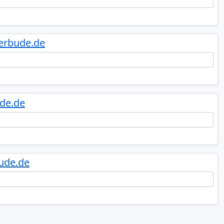
berbude.de
ude.de
bude.de