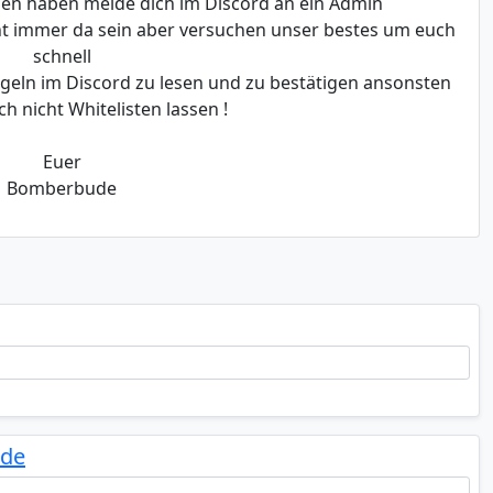
gen haben melde dich im Discord an ein Admin
ht immer da sein aber versuchen unser bestes um euch
schnell
Regeln im Discord zu lesen und zu bestätigen ansonsten
ch nicht Whitelisten lassen !
Euer
Bomberbude
.de