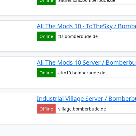
Online
All The Mods 10 - ToTheSky / Bom
Online
All The Mods 10 Server / Bomberb
Online
Industrial Village Server / Bomber
Offline