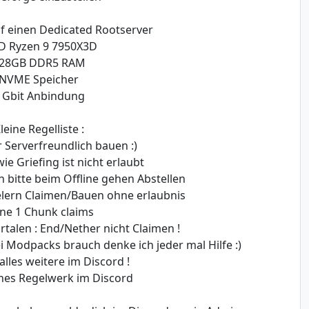
uf einen Dedicated Rootserver
 Ryzen 9 7950X3D
28GB DDR5 RAM
NVME Speicher
 Gbit Anbindung
leine Regelliste :
 Serverfreundlich bauen :)
ie Griefing ist nicht erlaubt
 bitte beim Offline gehen Abstellen
ielern Claimen/Bauen ohne erlaubnis
ne 1 Chunk claims
talen : End/Nether nicht Claimen !
i Modpacks brauch denke ich jeder mal Hilfe :)
 alles weitere im Discord !
hes Regelwerk im Discord