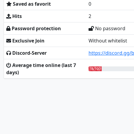
Saved as favorit
0
Hits
2
Password protection
No password
Exclusive Join
Without whitelist
Discord-Server
https://discord.gg
Average time online (last 7
18/100
days)