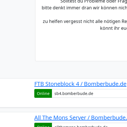
Solltest du Probleme oder Fra
bitte denkt immer dran wir können nic
zu helfen vergesst nicht alle nötigen 
könnt ihr eu
FTB Stoneblock 4 / Bomberbude.de
Online
All The Mons Server / Bomberbude